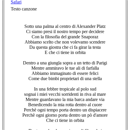
Safari
Testo canzone
Sotto una palma al centro di Alexander Platz
Ci siamo presi il nostro tempo per decidere
Con la filosofia del grande Snaporaz
Abbiamo scelto che non volevamo scendere
Da questa giostra che ci fa girar la testa
E che ci tiene in orbita
Dentro a una giungla sopra a un tetto di Parigi
Mentre ammiravo le tue ali di farfalla
Abbiamo immaginato di essere felici
Come due bimbi proprietari di una stella
In una febbre tropicale al polo sud
sognai i miei vecchi sorridenti in riva al mare
Mentre guardavano la mia barca andare via
Benedicendo la mia rotta dentro al cuore
Perchè ogni tempo porta dentro un dispiacere
Perchè ogni giorno porta dentro un pò d'amore
Che ci tiene in orbita